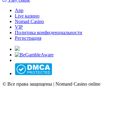
App
Live казино
Nomad Casino
VIP
Политика конфиденциальности
Регистрация
© Все права защищены | Nomand Casino online