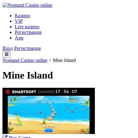
Казино
VIP
Live казино
Регистрация
App
Вход
Регистрация
Nomand Casino online
>
Mine Island
Mine Island
Play Game