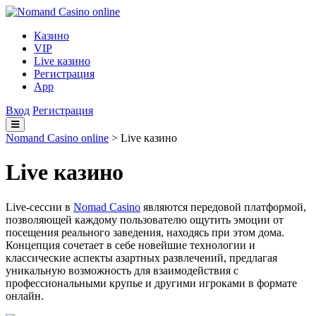
Казино
VIP
Live казино
Регистрация
App
Вход
Регистрация
Nomand Casino online
>
Live казино
Live казино
Live-сессии в
Nomad Casino
являются передовой платформой,
позволяющей каждому пользователю ощутить эмоции от
посещения реального заведения, находясь при этом дома.
Концепция сочетает в себе новейшие технологии и
классические аспекты азартных развлечений, предлагая
уникальную возможность для взаимодействия с
профессиональными крупье и другими игроками в формате
онлайн.