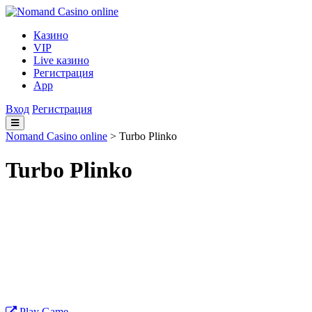
Казино
VIP
Live казино
Регистрация
App
Вход
Регистрация
Nomand Casino online
>
Turbo Plinko
Turbo Plinko
Play Game