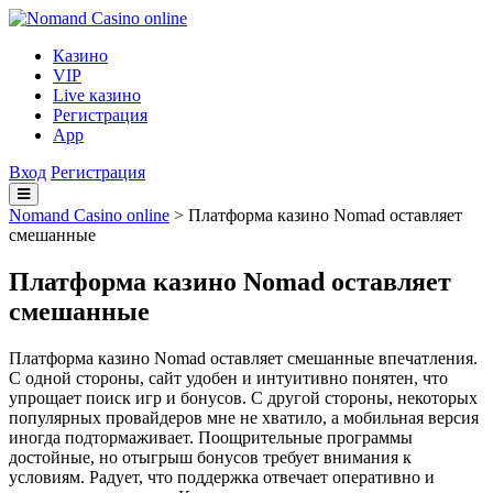
Казино
VIP
Live казино
Регистрация
App
Вход
Регистрация
Nomand Casino online
>
Платформа казино Nomad оставляет
смешанные
Платформа казино Nomad оставляет
смешанные
Платформа казино Nomad оставляет смешанные впечатления.
С одной стороны, сайт удобен и интуитивно понятен, что
упрощает поиск игр и бонусов. С другой стороны, некоторых
популярных провайдеров мне не хватило, а мобильная версия
иногда подтормаживает. Поощрительные программы
достойные, но отыгрыш бонусов требует внимания к
условиям. Радует, что поддержка отвечает оперативно и